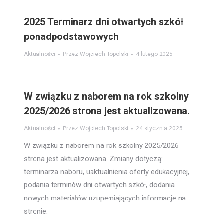
2025 Terminarz dni otwartych szkół
ponadpodstawowych
Aktualności
Przez
Wojciech Topolski
4 lutego 2025
W związku z naborem na rok szkolny
2025/2026 strona jest aktualizowana.
Aktualności
Przez
Wojciech Topolski
24 stycznia 2025
W związku z naborem na rok szkolny 2025/2026
strona jest aktualizowana. Zmiany dotyczą:
terminarza naboru, uaktualnienia oferty edukacyjnej,
podania terminów dni otwartych szkół, dodania
nowych materiałów uzupełniających informacje na
stronie.