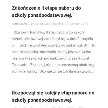
Zakończenie II etapu naboru do
szkoły ponadpodstawowej.
Aktualności
Przez
Wojciech Topolski
7 sierpnia 2024
Szanowni Państwo, II etap naboru do szkoły
ponadpodstawowej zakończył się w dniu 9 sierpnia
br. Jeśli nie zostałeś przyjęty do żadnej szkoły – to
nadal masz taką możliwość. Mamy jeszcze wolne
miejsca w szkołach prowadzonych przez Powiat
Tczewski. Zapoznaj się z zamieszczoną obok listą
wolnych miejsc. Skontaktuj się z wybraną szkołą…
Rozpoczął się kolejny etap naboru do
szkoły ponadpodstawowej.