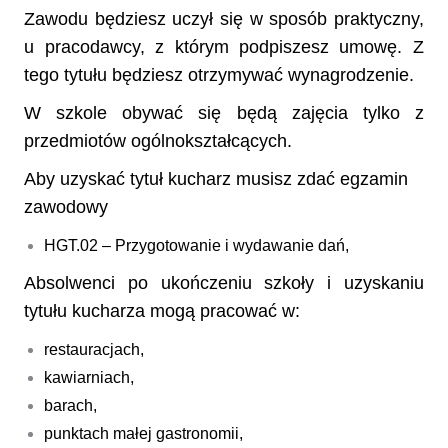
Zawodu będziesz uczył się w sposób praktyczny,
u pracodawcy, z którym podpiszesz umowę. Z
tego tytułu będziesz otrzymywać wynagrodzenie.
W szkole obywać się będą zajęcia tylko z
przedmiotów ogólnokształcących.
Aby uzyskać tytuł
kucharz
musisz zdać egzamin
zawodow
y
HGT.02 – Przygotowanie i wydawanie dań,
Absolwenci po ukończeniu szkoły i uzyskaniu
tytułu kucharza mogą pracować w:
restauracjach,
kawiarniach,
barach,
punktach małej gastronomii,