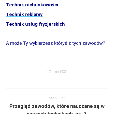
Technik rachunkowości
Technik reklamy
Technik usług fryzjerskich
A może Ty wybierzesz któryś z tych zawodów?
17 maja 2023
Nawigacja
POPRZEDNIE
wpisów
Przegląd zawodów, które nauczane są w
Poprzedni
naszych technikach, cz. 2.