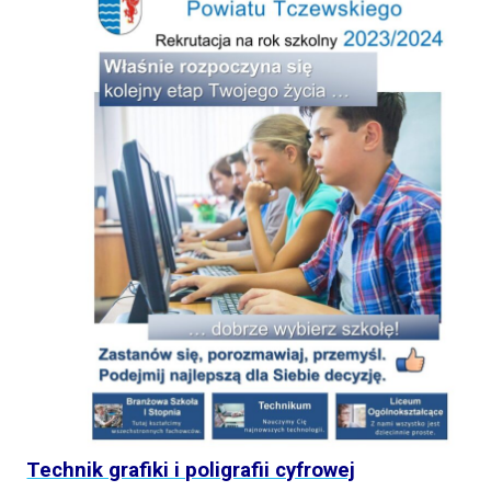
Technik grafiki i poligrafii cyfrowej