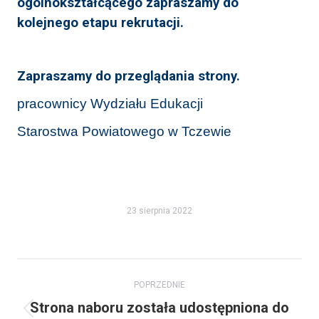
ogólnokształcącego zapraszamy do
kolejnego etapu rekrutacji.
Zapraszamy do przeglądania strony.
pracownicy Wydziału Edukacji
Starostwa Powiatowego w Tczewie
23 sierpnia 2022
Nawigacja
POPRZEDNIE
wpisów
Strona naboru została udostępniona do
Poprzedni