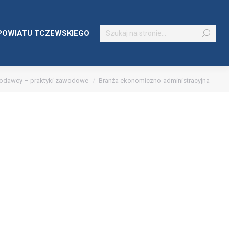
Szukaj:
POWIATU TCZEWSKIEGO
odawcy – praktyki zawodowe
Branża ekonomiczno-administracyjna