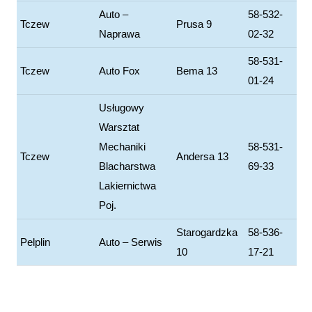
Auto –
58-532-
Tczew
Prusa 9
Naprawa
02-32
58-531-
Tczew
Auto Fox
Bema 13
01-24
Usługowy
Warsztat
Mechaniki
58-531-
Tczew
Andersa 13
Blacharstwa
69-33
Lakiernictwa
Poj.
Starogardzka
58-536-
Pelplin
Auto – Serwis
10
17-21